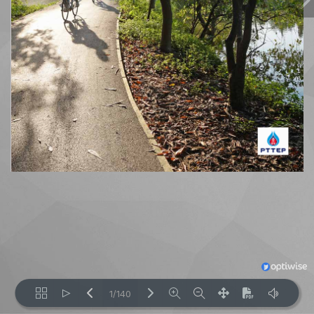
1/140